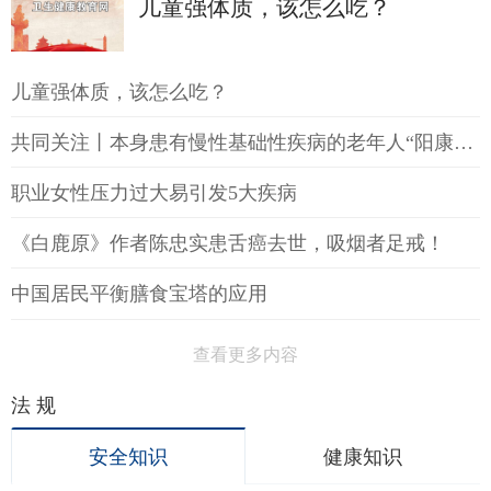
儿童强体质，该怎么吃？
儿童强体质，该怎么吃？
共同关注丨本身患有慢性基础性疾病的老年人“阳康”后如何提高免疫力
职业女性压力过大易引发5大疾病
《白鹿原》作者陈忠实患舌癌去世，吸烟者足戒！
中国居民平衡膳食宝塔的应用
查看更多内容
法 规
安全知识
健康知识