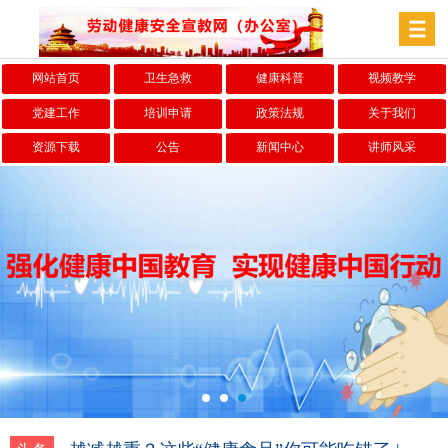
网站首页
卫生急救
健康科普
视频教学
党建工作
培训申请
政策法规
关于我们
资源下载
公告
新闻中心
讲师风采