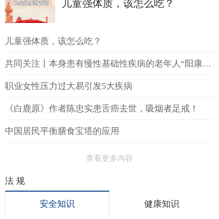
儿童强体质，该怎么吃？
儿童强体质，该怎么吃？
共同关注丨本身患有慢性基础性疾病的老年人“阳康”后如何提高免疫力
职业女性压力过大易引发5大疾病
《白鹿原》作者陈忠实患舌癌去世，吸烟者足戒！
中国居民平衡膳食宝塔的应用
查看更多内容
法 规
安全知识
健康知识