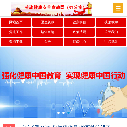
网站首页
卫生急救
健康科普
视频教学
党建工作
培训申请
政策法规
关于我们
资源下载
公告
新闻中心
讲师风采