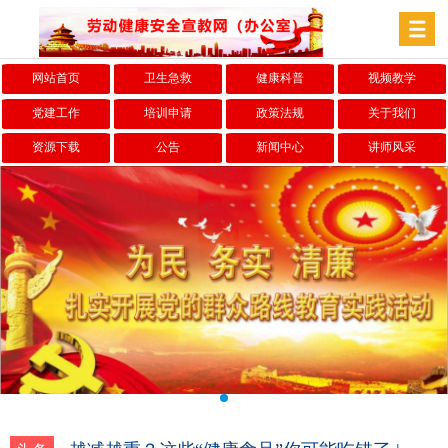
网站首页
卫生急救
健康科普
视频教学
党建工作
培训申请
政策法规
关于我们
资源下载
公告
新闻中心
讲师风采