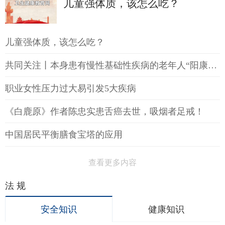
儿童强体质，该怎么吃？
儿童强体质，该怎么吃？
共同关注丨本身患有慢性基础性疾病的老年人“阳康”后如何提高免疫力
职业女性压力过大易引发5大疾病
《白鹿原》作者陈忠实患舌癌去世，吸烟者足戒！
中国居民平衡膳食宝塔的应用
查看更多内容
法 规
安全知识
健康知识